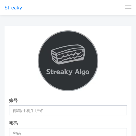
Streaky
Tog
nav
账号
密码